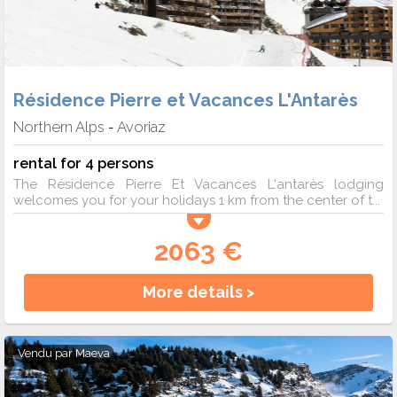
Résidence Pierre et Vacances L'Antarès
Northern Alps
Avoriaz
-
rental for 4 persons
The Résidence Pierre Et Vacances L'antarès lodging
welcomes you for your holidays 1 km from the center of t...
2063 €
More details >
Vendu par
Maeva