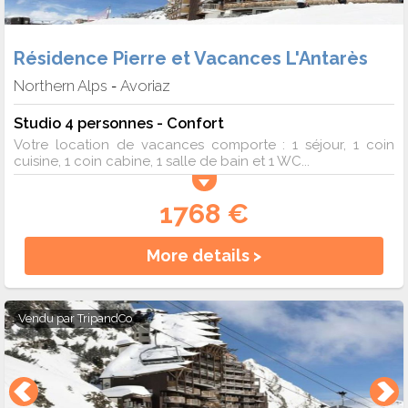
Résidence Pierre et Vacances L'Antarès
Northern Alps
Avoriaz
-
Studio 4 personnes - Confort
Votre location de vacances comporte : 1 séjour, 1 coin
cuisine, 1 coin cabine, 1 salle de bain et 1 WC...
1768 €
More details >
Vendu par
TripandCo