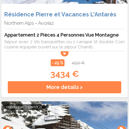
Résidence Pierre et Vacances L'Antarès
Northern Alps
Avoriaz
-
Appartement 2 Pièces 4 Personnes Vue Montagne
Séjour avec 2 lits banquettes ou 1 canapé lit double Coin
cuisine équipée ouvert sur le séjour Chamb...
- 25 %
4552 €
3434 €
More details >
Vendu par
TripandCo