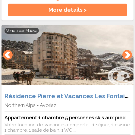
More details >
Vendu par
Maeva
Résidence Pierre et Vacances Les Fontaines Blanches
Northern Alps
Avoriaz
-
Appartement 1 chambre 5 personnes skis aux pieds vue montagne
Votre location de vacances comporte : 1 séjour, 1 cuisine,
1 chambre, 1 salle de bain, 1 WC ...