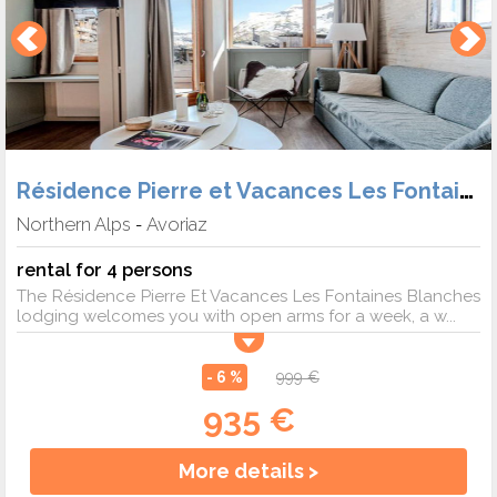
Résidence Pierre et Vacances Les Fontaines Blanches
Northern Alps
Avoriaz
-
rental for 4 persons
The Résidence Pierre Et Vacances Les Fontaines Blanches
lodging welcomes you with open arms for a week, a w...
- 6 %
999 €
935 €
More details >