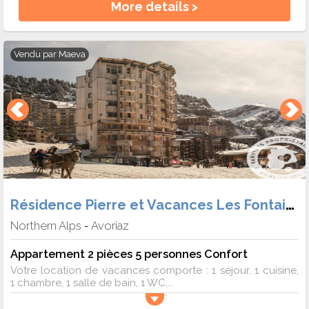
More details >
Vendu par
Maeva
Résidence Pierre et Vacances Les Fontaines Blanches
Northern Alps
Avoriaz
-
Appartement 2 pièces 5 personnes Confort
Votre location de vacances comporte : 1 séjour, 1 cuisine,
1 chambre, 1 salle de bain, 1 WC,...