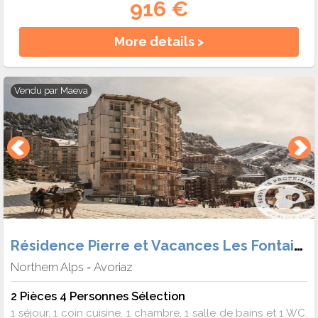
916 €
More details >
Vendu par
Maeva
Résidence Pierre et Vacances Les Fontaines Blanches
Northern Alps
Avoriaz
-
2 Pièces 4 Personnes Sélection
1 séjour, 1 coin cuisine, 1 chambre, 1 salle de bains et 1 WC.