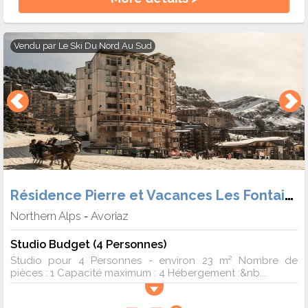
Vendu par
Le Ski Du Nord Au Sud
Résidence Pierre et Vacances Les Fontaines Blanches
Northern Alps
Avoriaz
-
Studio Budget (4 Personnes)
Studio pour 4 Personnes - environ 23 m² Nombre de
pièces : 1 Capacité maximum : 4 Hébergement :&nb...