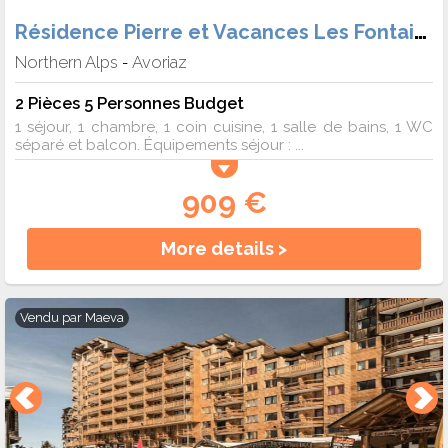
Résidence Pierre et Vacances Les Fontaines Blanches
Northern Alps
Avoriaz
-
2 Pièces 5 Personnes Budget
1 séjour, 1 chambre, 1 coin cuisine, 1 salle de bains, 1 WC
séparé et balcon. Équipements séjour : ...
909 €
More details >
Vendu par
Maeva