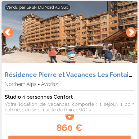
Vendu par
Le Ski Du Nord Au Sud
Résidence Pierre et Vacances Les Fontaines Blanches
Northern Alps
Avoriaz
-
Studio 4 personnes Confort
Votre location de vacances comporte : 1 séjour, 1 coin
cabine, 1 cuisine, 1 salle de bain, 1 WC s...
860 €