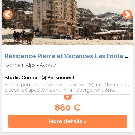
Résidence Pierre et Vacances Les Fontaines Blanches
Northern Alps
Avoriaz
-
Studio Confort (4 Personnes)
Studio pour 4 Personnes - environ 25 m² Nombre de
pièces : 1 Capacité maximum : 4 Hébergement :&nb...
860 €
More details >