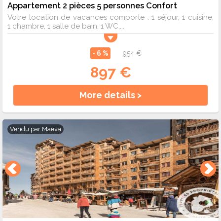
Appartement 2 pièces 5 personnes Confort
Votre location de vacances comporte : 1 séjour, 1 cuisine,
1 chambre, 1 salle de bain, 1 WC,...
- 6 %
954 €
897 €
More details >
Vendu par
Maeva