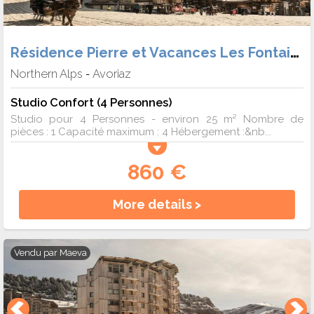
Résidence Pierre et Vacances Les Fontaines Blanches
Northern Alps
Avoriaz
-
Studio Confort (4 Personnes)
Studio pour 4 Personnes - environ 25 m² Nombre de
pièces : 1 Capacité maximum : 4 Hébergement :&nb...
860 €
More details >
Vendu par
Maeva