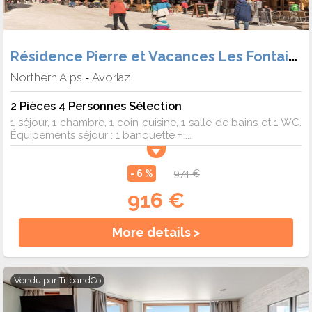
Résidence Pierre et Vacances Les Fontaines Blanches
Northern Alps
Avoriaz
-
2 Pièces 4 Personnes Sélection
1 séjour, 1 chambre, 1 coin cuisine, 1 salle de bains et 1 WC.
Équipements séjour : 1 banquette + ...
- 6 %
974 €
916 €
More details >
Vendu par
TripandCo