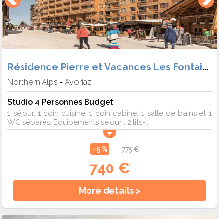
Résidence Pierre et Vacances Les Fontaines Blanches
Northern Alps
Avoriaz
-
Studio 4 Personnes Budget
1 séjour, 1 coin cuisine, 1 coin cabine, 1 salle de bains et 1
WC séparés. Équipements séjour : 2 lits-...
- 5 %
775 €
740 €
More details >