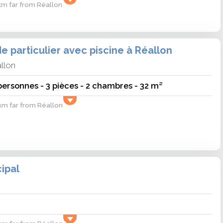
 km far from Réallon
 particulier avec piscine à Réallon
llon
ersonnes - 3 pièces - 2 chambres - 32 m²
 km far from Réallon
ipal