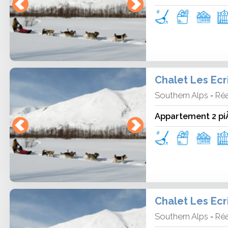
Chalet Les Ecr
Southern Alps
Réa
-
Appartement 2 pi
Chalet Les Ecr
Southern Alps
Réa
-