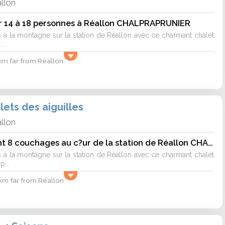
llon
r 14 à 18 personnes à Réallon CHALPRAPRUNIER
à la montagne sur la station de Réallon avec ce charmant chalet
..
 km far from Réallon
ets des aiguilles
llon
Beau chalet récent 8 couchages au c?ur de la station de Réallon CHALAIG12
à la montagne sur la station de Réallon avec ce charmant chalet
...
 km far from Réallon