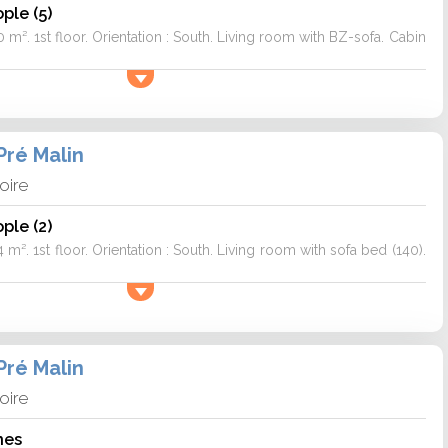
ple (5)
0 m². 1st floor. Orientation : South. Living room with BZ-sofa. Cabin
Pré Malin
loire
ple (2)
 m². 1st floor. Orientation : South. Living room with sofa bed (140).
Pré Malin
loire
nes