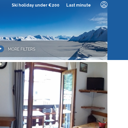
Ski holiday under €200
Last minute
+
MORE FILTERS